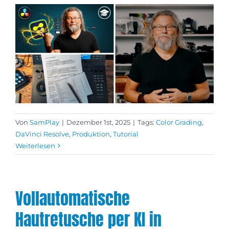
Von
SamPlay
|
Dezember 1st, 2025
|
Tags:
Color Grading
,
DaVinci Resolve
,
Produktion
,
Tutorial
Weiterlesen
Vollautomatische
Hautretusche per KI in