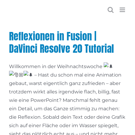
Zum
Inhalt
springen
Reflexionen in Fusion |
DaVinci Resolve 20 Tutorial
Willkommen in der Weihnachtswoche
– Hast du schon mal eine Animation
gebaut, warst eigentlich ganz zufrieden – aber
trotzdem wirkt alles irgendwie flach, billig, fast
wie eine PowerPoint? Manchmal fehlt genau
ein Detail, um das Ganze stimmig zu machen:
die Reflexion. Sobald dein Text oder deine Grafik
sich auf einer Fläche oder im Wasser spiegelt,
sieht das plötzlich echt aus – und nicht mehr