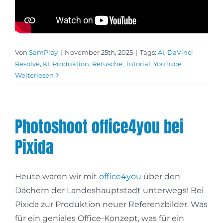
Von
SamPlay
|
November 25th, 2025
|
Tags:
AI
,
DaVinci
Resolve
,
KI
,
Produktion
,
Retusche
,
Tutorial
,
YouTube
Weiterlesen
Photoshoot office4you bei
Pixida
Heute waren wir mit
office4you
über den
Dächern der Landeshauptstadt unterwegs! Bei
Pixida zur Produktion neuer Referenzbilder. Was
für ein geniales Office-Konzept, was für ein