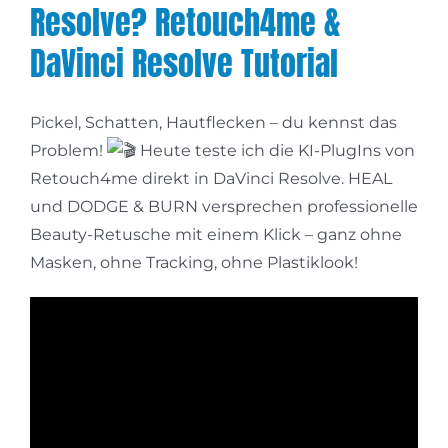
Resolve? Retouch4me &
DaVinci Resolve Tutorial
Pickel, Schatten, Hautflecken – du kennst das
Problem!
Heute teste ich die KI-PlugIns von
Retouch4me direkt in DaVinci Resolve. HEAL
und DODGE & BURN versprechen professionelle
Beauty-Retusche mit einem Klick – ganz ohne
Masken, ohne Tracking, ohne Plastiklook!