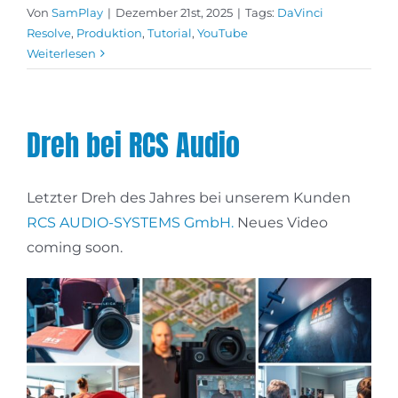
Von
SamPlay
|
Dezember 21st, 2025
|
Tags:
DaVinci
Resolve
,
Produktion
,
Tutorial
,
YouTube
Weiterlesen
Dreh bei RCS Audio
Letzter Dreh des Jahres bei unserem Kunden
RCS AUDIO-SYSTEMS GmbH.
Neues Video
coming soon.