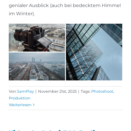
genialer Ausblick (auch bei bedecktem Himmel
im Winter).
Von
SamPlay
|
November 21st, 2025
|
Tags:
Photoshoot
,
Produktion
Weiterlesen