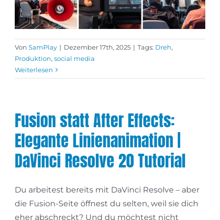
Von
SamPlay
|
Dezember 17th, 2025
|
Tags:
Dreh
,
Produktion
,
social media
Weiterlesen
Fusion statt After Effects:
Elegante Linienanimation |
DaVinci Resolve 20 Tutorial
Du arbeitest bereits mit DaVinci Resolve – aber
die Fusion-Seite öffnest du selten, weil sie dich
eher abschreckt? Und du möchtest nicht