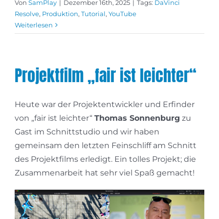
Von
SamPlay
|
Dezember 16th, 2025
|
Tags:
DaVinci
Resolve
,
Produktion
,
Tutorial
,
YouTube
Weiterlesen
Projektfilm „fair ist leichter“
Heute war der Projektentwickler und Erfinder
von „fair ist leichter“
Thomas Sonnenburg
zu
Gast im Schnittstudio und wir haben
gemeinsam den letzten Feinschliff am Schnitt
des Projektfilms erledigt. Ein tolles Projekt; die
Zusammenarbeit hat sehr viel Spaß gemacht!