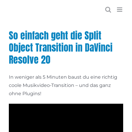
Zum
Inhalt
springen
So einfach geht die Split
Object Transition in DaVinci
Resolve 20
In weniger als 5 Minuten baust du eine richtig
coole Musikvideo-Transition – und das ganz
ohne Plugins!