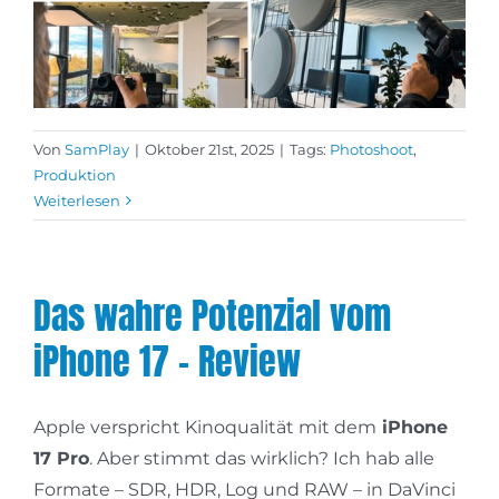
Von
SamPlay
|
Oktober 21st, 2025
|
Tags:
Photoshoot
,
Produktion
Weiterlesen
Das wahre Potenzial vom
iPhone 17 – Review
Apple verspricht Kinoqualität mit dem
iPhone
17 Pro
. Aber stimmt das wirklich? Ich hab alle
Formate – SDR, HDR, Log und RAW – in DaVinci