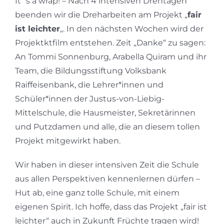
It´s a wrap! – Nach 4 intensiven Drehtagen
beenden wir die Dreharbeiten am Projekt „
fair
ist leichter
„. In den nächsten Wochen wird der
Projektktfilm entstehen. Zeit „Danke“ zu sagen:
An Tommi Sonnenburg, Arabella Quiram und ihr
Team, die Bildungsstiftung Volksbank
Raiffeisenbank, die Lehrer*innen und
Schüler*innen der Justus-von-Liebig-
Mittelschule, die Hausmeister, Sekretärinnen
und Putzdamen und alle, die an diesem tollen
Projekt mitgewirkt haben.
Wir haben in dieser intensiven Zeit die Schule
aus allen Perspektiven kennenlernen dürfen –
Hut ab, eine ganz tolle Schule, mit einem
eigenen Spirit. Ich hoffe, dass das Projekt „fair ist
leichter“ auch in Zukunft Früchte tragen wird!