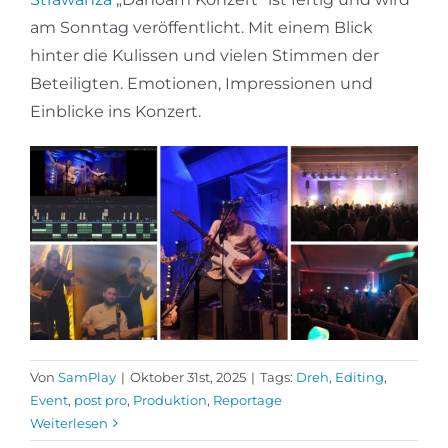
am Sonntag veröffentlicht. Mit einem Blick
hinter die Kulissen und vielen Stimmen der
Beteiligten. Emotionen, Impressionen und
Einblicke ins Konzert.
Von
SamPlay
|
Oktober 31st, 2025
|
Tags:
Dreh
,
Editing
,
Event
,
post pro
,
Produktion
,
Reportage
Weiterlesen