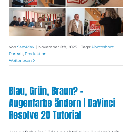
Von
SamPlay
|
November 6th, 2025
|
Tags:
Photoshoot
,
Portrait
,
Produktion
Weiterlesen
Blau, Grün, Braun? –
Augenfarbe ändern | DaVinci
Resolve 20 Tutorial