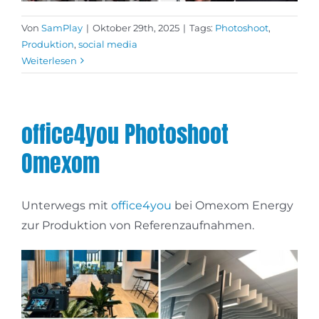
Von
SamPlay
|
Oktober 29th, 2025
|
Tags:
Photoshoot
,
Produktion
,
social media
Weiterlesen
office4you Photoshoot
Omexom
Unterwegs mit
office4you
bei Omexom Energy
zur Produktion von Referenzaufnahmen.