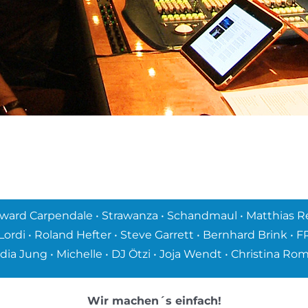
ard Carpendale • Strawanza • Schandmaul • Matthias Reim
Lordi • Roland Hefter • Steve Garrett • Bernhard Brink • 
dia Jung • Michelle • DJ Ötzi • Joja Wendt • Christina R
Wir machen´s einfach!