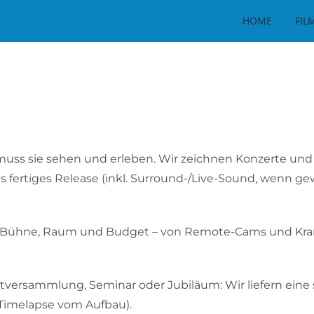
HOME
FIL
uss sie sehen und erleben. Wir zeichnen Konzerte und 
 als fertiges Release (inkl. Surround-/Live-Sound, wen
 Bühne, Raum und Budget – von Remote-Cams und Kran bis
ptversammlung, Seminar oder Jubiläum: Wir liefern ein
, Timelapse vom Aufbau).