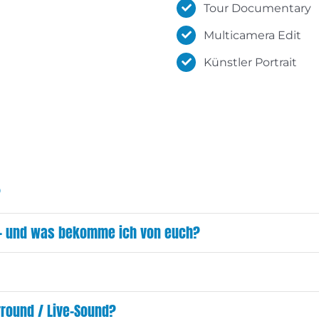
Tour Documentary
Multicamera Edit
Künstler Portrait
?
n – und was bekomme ich von euch?
rround / Live-Sound?