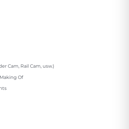
der Cam, Rail Cam, usw.)
 Making Of
nts