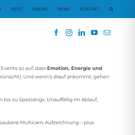
M
FOTO
ONLINE
NEWS
KONTAKT
Events so auf, dass
Emotion, Energie und
n gewünscht). Und wenn’s drauf ankommt, gehen
 zu Spezialrigs. Unauffällig im Ablauf,
e saubere Multicam-Aufzeichnung – plus