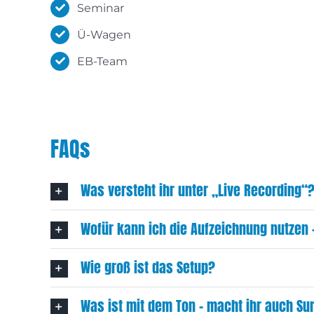
Seminar
Ü-Wagen
EB-Team
FAQs
Was versteht ihr unter „Live Recording“
Wofür kann ich die Aufzeichnung nutze
Wie groß ist das Setup?
Was ist mit dem Ton – macht ihr auch Su