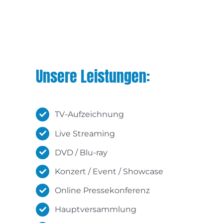
Unsere Leistungen:
TV-Aufzeichnung
Live Streaming
DVD / Blu-ray
Konzert / Event / Showcase
Online Pressekonferenz
Hauptversammlung