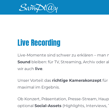
Zum
Inhalt
springen
Live Recording
Live-Momente sind schwer zu erklären – man m
Sound
bleiben: für TV, Streaming, Archiv oder
wir auch
live
.
Unser Vorteil: das
richtige Kamerakonzept
für
maximal im Ergebnis.
Ob Konzert, Präsentation, Presse-Stream, Hau
optional
Social-Assets
(Highlights, Interviews