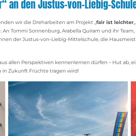
ter“ an den Justus-von-Liebig-Schul
enden wir die Dreharbeiten am Projekt „
fair ist leichter
n: An Tommi Sonnenburg, Arabella Quiram und ihr Team,
innen der Justus-von-Liebig-Mittelschule, die Hausmeis
 aus allen Perspektiven kennenlernen dürfen – Hut ab, ei
uch in Zukunft Früchte tragen wird!