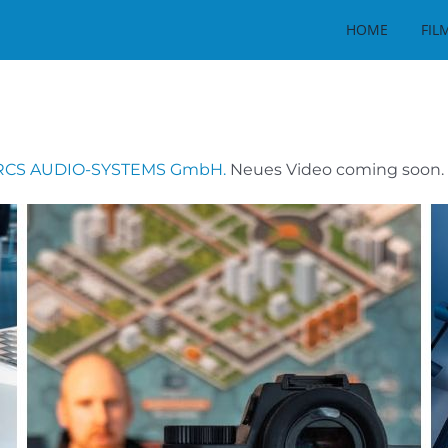
HOME
FIL
RCS AUDIO-SYSTEMS GmbH.
Neues Video coming soon.