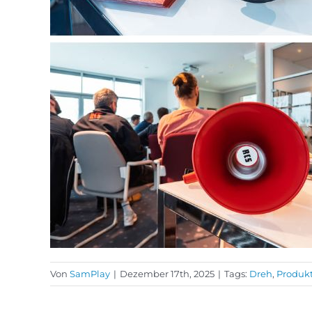
Von
SamPlay
|
Dezember 17th, 2025
|
Tags:
Dreh
,
Produk