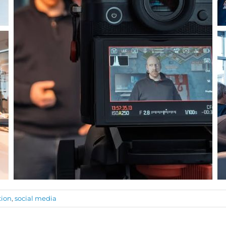
tion
,
social media