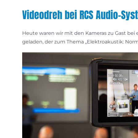
Videodreh bei RCS Audio-Sys
Heute waren wir mit den Kameras zu Gast bei
geladen, der zum Thema „Elektroakustik: Nor