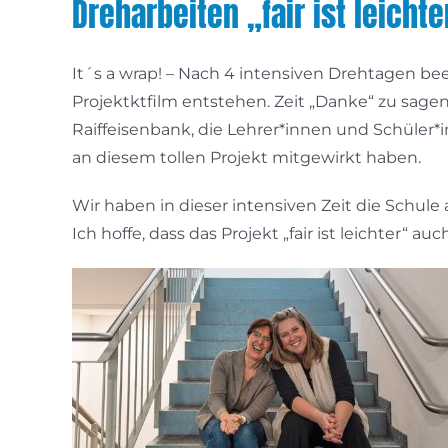
Dreharbeiten „fair ist leich
It´s a wrap! – Nach 4 intensiven Drehtagen be
Projektktfilm entstehen. Zeit „Danke“ zu sage
Raiffeisenbank, die Lehrer*innen und Schüler*
an diesem tollen Projekt mitgewirkt haben.
Wir haben in dieser intensiven Zeit die Schule
Ich hoffe, dass das Projekt „fair ist leichter“ a