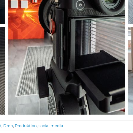
d
,
Dreh
,
Produktion
,
social media