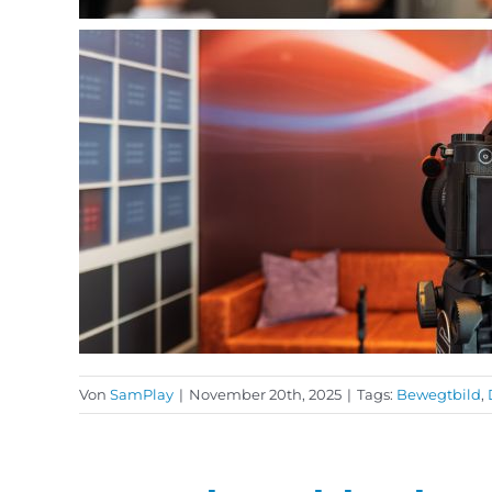
Von
SamPlay
|
November 20th, 2025
|
Tags:
Bewegtbild
,