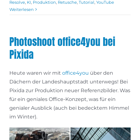
Resolve
,
KI
,
Produktion
,
Retusche
,
Tutorial
,
YouTube
Weiterlesen
Photoshoot office4you bei
Pixida
Heute waren wir mit
office4you
über den
Dächern der Landeshauptstadt unterwegs! Bei
Pixida zur Produktion neuer Referenzbilder. Was
für ein geniales Office-Konzept, was für ein
genialer Ausblick (auch bei bedecktem Himmel
im Winter).