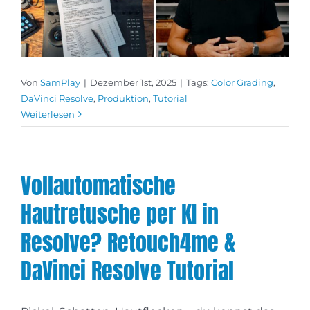
Von
SamPlay
|
Dezember 1st, 2025
|
Tags:
Color Grading
,
DaVinci Resolve
,
Produktion
,
Tutorial
Weiterlesen
Vollautomatische
Hautretusche per KI in
Resolve? Retouch4me &
DaVinci Resolve Tutorial