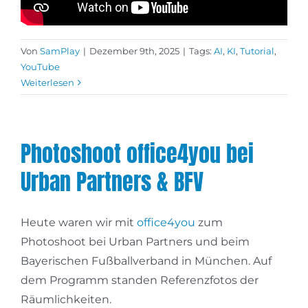
Von
SamPlay
|
Dezember 9th, 2025
|
Tags:
AI
,
KI
,
Tutorial
,
YouTube
Weiterlesen
Photoshoot office4you bei
Urban Partners & BFV
Heute waren wir mit
office4you
zum
Photoshoot bei Urban Partners und beim
Bayerischen Fußballverband in München. Auf
dem Programm standen Referenzfotos der
Räumlichkeiten.