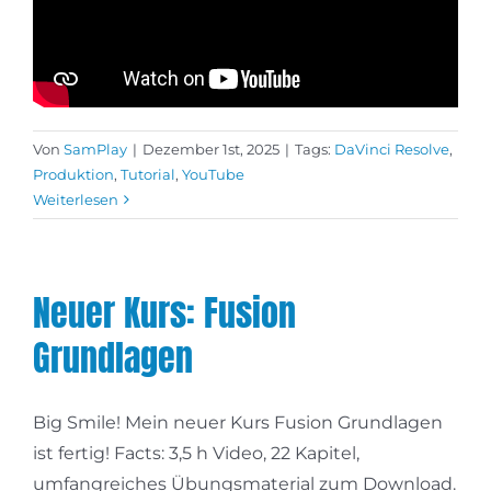
Von
SamPlay
|
Dezember 1st, 2025
|
Tags:
DaVinci Resolve
,
Produktion
,
Tutorial
,
YouTube
Weiterlesen
Neuer Kurs: Fusion
Grundlagen
Big Smile! Mein neuer Kurs Fusion Grundlagen
ist fertig! Facts: 3,5 h Video, 22 Kapitel,
umfangreiches Übungsmaterial zum Download.