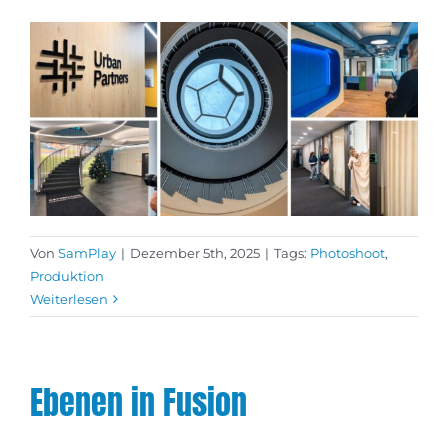
Von
SamPlay
|
Dezember 5th, 2025
|
Tags:
Photoshoot
,
Produktion
Weiterlesen
Ebenen in Fusion