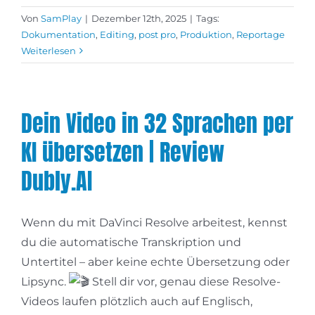
Von
SamPlay
|
Dezember 12th, 2025
|
Tags:
Dokumentation
,
Editing
,
post pro
,
Produktion
,
Reportage
Weiterlesen
Dein Video in 32 Sprachen per
KI übersetzen | Review
Dubly.AI
Wenn du mit DaVinci Resolve arbeitest, kennst
du die automatische Transkription und
Untertitel – aber keine echte Übersetzung oder
Lipsync.
Stell dir vor, genau diese Resolve-
Videos laufen plötzlich auch auf Englisch,