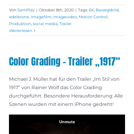
Von
SamPlay
|
Oktober 8th, 2020
|
Tags:
6K
,
Bewegtbild
,
edelkrone
,
Imagefilm
,
Imagevideo
,
Motion Control
,
Produktion
,
social media
,
Trailer
Weiterlesen
Color Grading – Trailer „1917“
Michael J. Müller hat für den Trailer „Im Stil von
1917“ von Rainer Wolf das Color Grading
durchgeführt. Besondere Herausforderung: Alle
Szenen wurden mit einem iPhone gedreht!