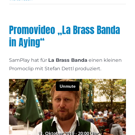
Promovideo „La Brass Banda
in Aying“
SamPlay hat für
La Brass Banda
einen kleinen
Promoclip mit Stefan Dettl produziert.