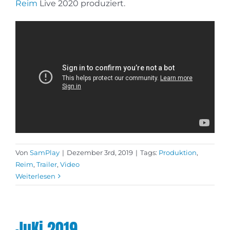
Reim
Live 2020 produziert.
Von
SamPlay
|
Dezember 3rd, 2019
|
Tags:
Produktion
,
Reim
,
Trailer
,
Video
Weiterlesen
JuKi 2019