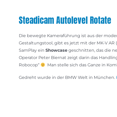
Steadicam Autolevel Rotate
Die bewegte Kameraführung ist aus der moder
Gestaltungstool, gibt es jetzt mit der MK-V A
SamPlay ein
Showcase
geschnitten, das die n
Operator Peter Biernat zeigt darin das Hand
Robocop“
Man stelle sich das Ganze in Kom
Gedreht wurde in der BMW Welt in München.