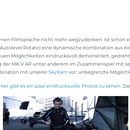
nen Filmsprache nicht mehr wegzudenken. Ist schon e
R (Autolevel Rotate) eine dynamische Kombination aus Kr
euen Möglichkeiten eindrucksvoll demonstriert, gedreh
ling der MK-V AR unter anderem im Zusammenspiel mit s
bination mit unserer
SkyKam
vor: unbegrenzte Möglichk
Hier gibt es ein paar eindrucksvolle Photos zu sehen
. Da