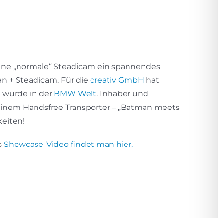
ine „normale“ Steadicam ein spannendes
an + Steadicam. Für die
creativ GmbH
hat
t wurde in der
BMW Welt
. Inhaber und
einem Handsfree Transporter – „Batman meets
eiten!
s
Showcase-Video findet man hier.