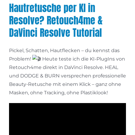
Hautretusche per KI in
Resolve? Retouch4me &
DaVinci Resolve Tutorial
Pickel, Schatten, Hautflecken – du kennst das
Problem!
Heute teste ich die KI-PlugIns von
Retouch4me direkt in DaVinci Resolve. HEAL
und DODGE & BURN versprechen professionelle
Beauty-Retusche mit einem Klick – ganz ohne
Masken, ohne Tracking, ohne Plastiklook!