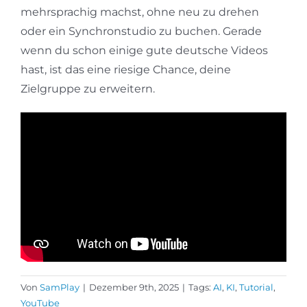
mehrsprachig machst, ohne neu zu drehen
oder ein Synchronstudio zu buchen. Gerade
wenn du schon einige gute deutsche Videos
hast, ist das eine riesige Chance, deine
Zielgruppe zu erweitern.
Von
SamPlay
|
Dezember 9th, 2025
|
Tags:
AI
,
KI
,
Tutorial
,
YouTube