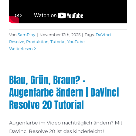
Von
SamPlay
|
November 12th, 2025
|
Tags:
DaVinci
Resolve
,
Produktion
,
Tutorial
,
YouTube
Weiterlesen
Blau, Grün, Braun? –
Augenfarbe ändern | DaVinci
Resolve 20 Tutorial
Augenfarbe im Video nachträglich ändern? Mit
DaVinci Resolve 20 ist das kinderleicht!