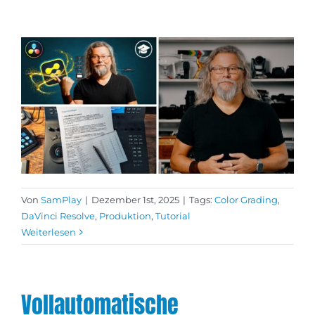
Von
SamPlay
|
Dezember 1st, 2025
|
Tags:
Color Grading
,
DaVinci Resolve
,
Produktion
,
Tutorial
Weiterlesen
Vollautomatische