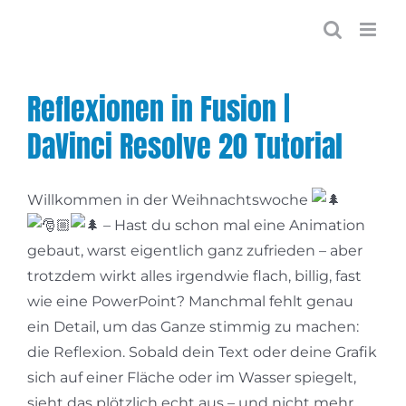
Zum
Inhalt
springen
Reflexionen in Fusion |
DaVinci Resolve 20 Tutorial
Willkommen in der Weihnachtswoche
– Hast du schon mal eine Animation
gebaut, warst eigentlich ganz zufrieden – aber
trotzdem wirkt alles irgendwie flach, billig, fast
wie eine PowerPoint? Manchmal fehlt genau
ein Detail, um das Ganze stimmig zu machen:
die Reflexion. Sobald dein Text oder deine Grafik
sich auf einer Fläche oder im Wasser spiegelt,
sieht das plötzlich echt aus – und nicht mehr