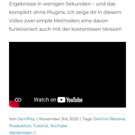
Ergebnisse in wenigen Sekunden – und das
komplett ohne Plugins. Ich zeige dir in diesem
Video zwei simple Methoden; eine davon
funktioniert auch mit der kostenlosen Version!
Von
SamPlay
|
November 3rd, 2025
|
Tags:
DaVinci Resolve
,
Produktion
,
Tutorial
,
YouTube
Weiterlesen