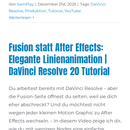
Von
SamPlay
|
Dezember 21st, 2025
|
Tags:
DaVinci
Resolve
,
Produktion
,
Tutorial
,
YouTube
Weiterlesen
Fusion statt After Effects:
Elegante Linienanimation |
DaVinci Resolve 20 Tutorial
Du arbeitest bereits mit DaVinci Resolve – aber
die Fusion-Seite öffnest du selten, weil sie dich
eher abschreckt? Und du möchtest nicht
wegen jeder kleinen Motion Graphic zu After
Effects wechseln. – In diesem Video zeige ich dir,
wie du mit wenigen Nodes eine einfache