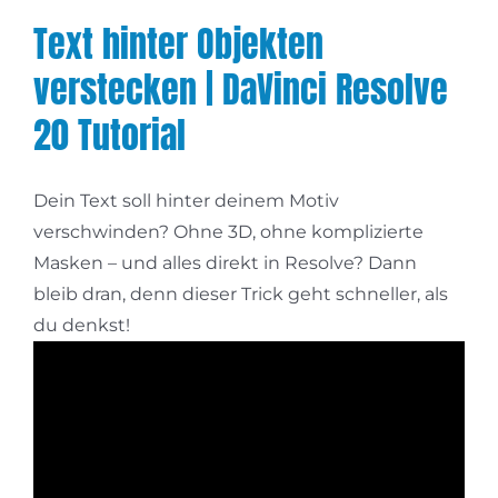
Text hinter Objekten
verstecken | DaVinci Resolve
20 Tutorial
Dein Text soll hinter deinem Motiv
verschwinden? Ohne 3D, ohne komplizierte
Masken – und alles direkt in Resolve? Dann
bleib dran, denn dieser Trick geht schneller, als
du denkst!