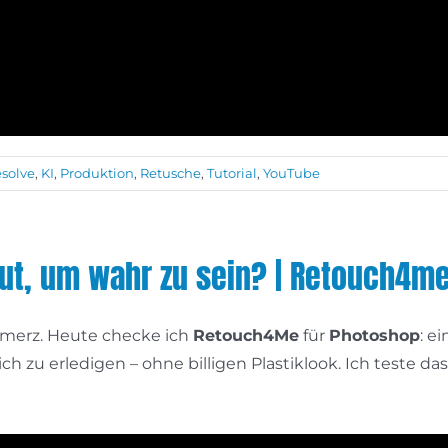
solve
,
KI
,
Produktion
,
Retusche
,
Tutorial
,
YouTube
 gut, um wahr zu sein? | Retouch4me
hmerz. Heute checke ich
Retouch4Me
für
Photoshop
: e
ich zu erledigen – ohne billigen Plastiklook. Ich teste 