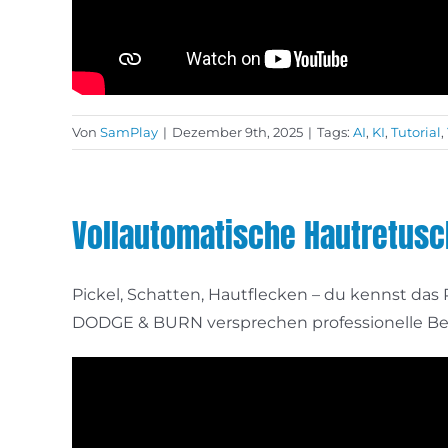
Von
SamPlay
|
Dezember 9th, 2025
|
Tags:
AI
,
KI
,
Tutorial
,
Vollautomatische Hautretusch
Pickel, Schatten, Hautflecken – du kennst das
DODGE & BURN versprechen professionelle Beau