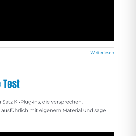
Weiterlesen
 Test
in Satz KI‑Plug‑ins, die versprechen,
das ausführlich mit eigenem Material und sage