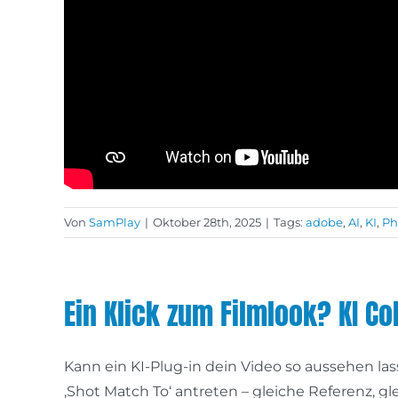
Von
SamPlay
|
Oktober 28th, 2025
|
Tags:
adobe
,
AI
,
KI
,
Ph
Ein Klick zum Filmlook? KI C
Kann ein KI-Plug-in dein Video so aussehen l
‚Shot Match To‘ antreten – gleiche Referenz, gl