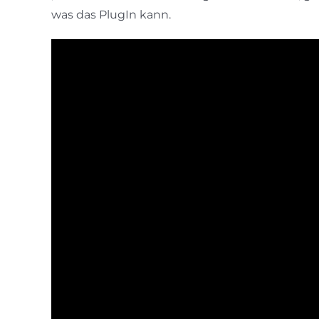
was das PlugIn kann.