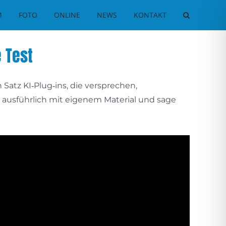
M
FOTO
ONLINE
NEWS
KONTAKT
 Test
in Satz KI‑Plug‑ins, die versprechen,
das ausführlich mit eigenem Material und sage