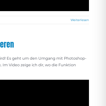
Weiterlesen
ieren
 wird! Es geht um den Umgang mit Photoshop-
 Im Video zeige ich dir, wo die Funktion