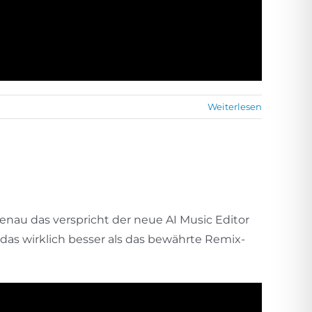
Weiterlesen
nau das verspricht der neue AI Music Editor
t das wirklich besser als das bewährte Remix-