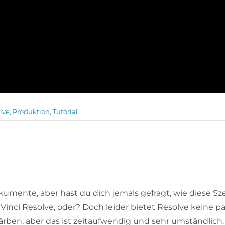
lve
,
Produktion
,
Tutorial
okumente, aber hast du dich jemals gefragt, wie diese
inci Resolve, oder? Doch leider bietet Resolve keine p
ärben, aber das ist zeitaufwendig und sehr umständlich