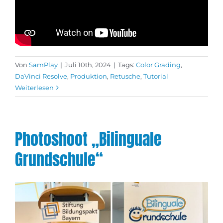
Von
SamPlay
|
Juli 10th, 2024
|
Tags:
Color Grading
,
DaVinci Resolve
,
Produktion
,
Retusche
,
Tutorial
Weiterlesen
Photoshoot „Bilinguale
Grundschule“