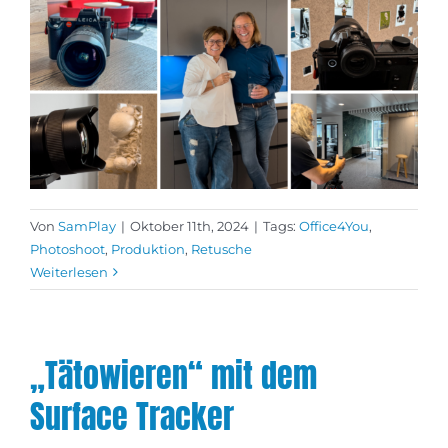
Von
SamPlay
|
Oktober 11th, 2024
|
Tags:
Office4You
,
Photoshoot
,
Produktion
,
Retusche
Weiterlesen
„Tätowieren“ mit dem
Surface Tracker