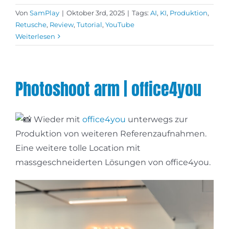
Von
SamPlay
|
Oktober 3rd, 2025
|
Tags:
AI
,
KI
,
Produktion
,
Retusche
,
Review
,
Tutorial
,
YouTube
Weiterlesen
Photoshoot arm | office4you
Wieder mit
office4you
unterwegs zur
Produktion von weiteren Referenzaufnahmen.
Eine weitere tolle Location mit
massgeschneiderten Lösungen von office4you.