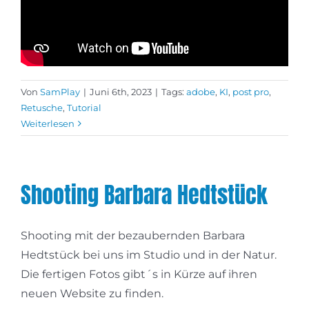
Von
SamPlay
|
Juni 6th, 2023
|
Tags:
adobe
,
KI
,
post pro
,
Retusche
,
Tutorial
Weiterlesen
Shooting Barbara Hedtstück
Shooting mit der bezaubernden Barbara
Hedtstück bei uns im Studio und in der Natur.
Die fertigen Fotos gibt´s in Kürze auf ihren
neuen Website zu finden.