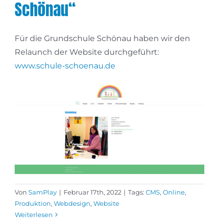
Schönau“
Für die Grundschule Schönau haben wir den
Relaunch der Website durchgeführt:
www.schule-schoenau.de
Von
SamPlay
|
Februar 17th, 2022
|
Tags:
CMS
,
Online
,
Produktion
,
Webdesign
,
Website
Weiterlesen