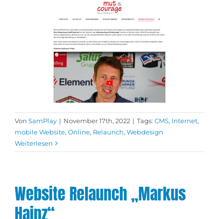
Von
SamPlay
|
November 17th, 2022
|
Tags:
CMS
,
Internet
,
mobile Website
,
Online
,
Relaunch
,
Webdesign
Weiterlesen
Website Relaunch „Markus
Hainz“