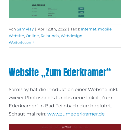
Von
SamPlay
|
April 28th, 2022
|
Tags:
Internet
,
mobile
Website
,
Online
,
Relaunch
,
Webdesign
Weiterlesen
Website „Zum Ederkramer“
SamPlay hat die Produktion einer Website inkl.
zweier Photoshoots für das neue Lokal „Zum
Ederkramer“ in Bad Feilnbach durchgeführt.
Schaut mal rein:
www.zumederkramer.de