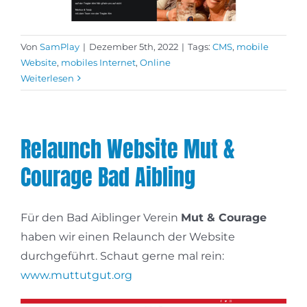
Von
SamPlay
|
Dezember 5th, 2022
|
Tags:
CMS
,
mobile
Website
,
mobiles Internet
,
Online
Weiterlesen
Relaunch Website Mut &
Courage Bad Aibling
Für den Bad Aiblinger Verein
Mut & Courage
haben wir einen Relaunch der Website
durchgeführt. Schaut gerne mal rein:
www.muttutgut.org