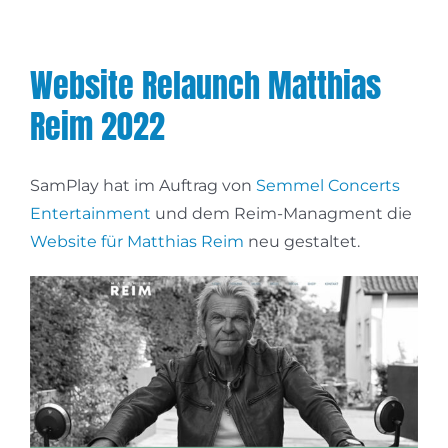
Website Relaunch Matthias
Reim 2022
SamPlay hat im Auftrag von
Semmel Concerts
Entertainment
und dem Reim-Managment die
Website für Matthias Reim
neu gestaltet.