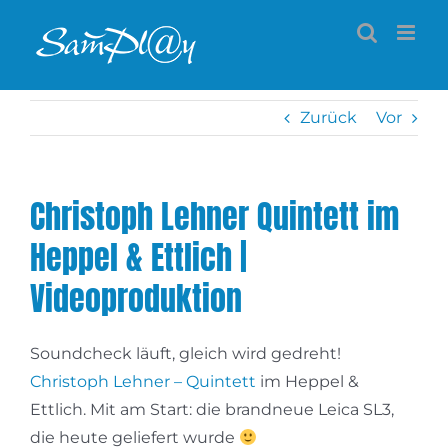
Zum
Inhalt
springen
Zurück
Vor
Christoph Lehner Quintett im
Heppel & Ettlich |
Videoproduktion
Soundcheck läuft, gleich wird gedreht!
Christoph Lehner – Quintett
im Heppel &
Ettlich. Mit am Start: die brandneue Leica SL3,
die heute geliefert wurde