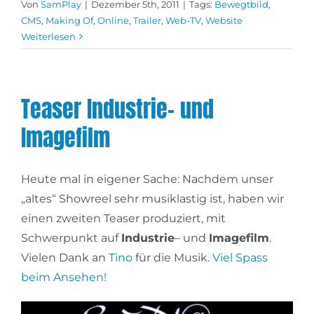
Von
SamPlay
|
Dezember 5th, 2011
|
Tags:
Bewegtbild
,
CMS
,
Making Of
,
Online
,
Trailer
,
Web-TV
,
Website
Weiterlesen
Teaser Industrie- und
Imagefilm
Heute mal in eigener Sache: Nachdem unser
„altes“ Showreel sehr musiklastig ist, haben wir
einen zweiten Teaser produziert, mit
Schwerpunkt auf
Industrie
– und
Imagefilm
.
Vielen Dank an
Tino
für die Musik.
Viel Spass
beim Ansehen!