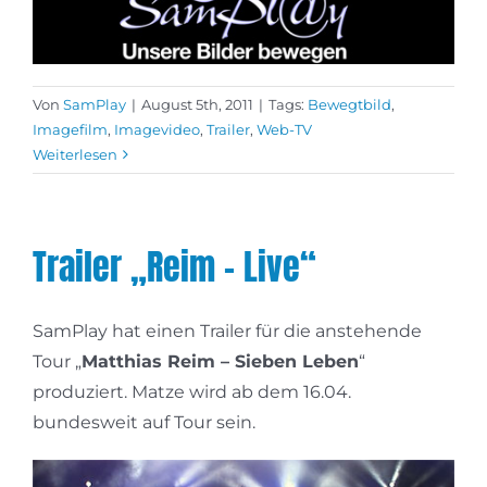
Von
SamPlay
|
August 5th, 2011
|
Tags:
Bewegtbild
,
Imagefilm
,
Imagevideo
,
Trailer
,
Web-TV
Weiterlesen
Trailer „Reim – Live“
SamPlay hat einen Trailer für die anstehende
Tour „
Matthias Reim – Sieben Leben
“
produziert. Matze wird ab dem 16.04.
bundesweit auf Tour sein.