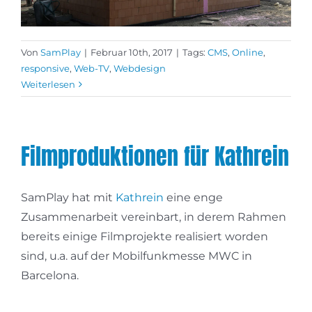
Von
SamPlay
|
Februar 10th, 2017
|
Tags:
CMS
,
Online
,
responsive
,
Web-TV
,
Webdesign
Weiterlesen
Filmproduktionen für Kathrein
SamPlay hat mit
Kathrein
eine enge
Zusammenarbeit vereinbart, in derem Rahmen
bereits einige Filmprojekte realisiert worden
sind, u.a. auf der Mobilfunkmesse MWC in
Barcelona.