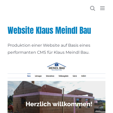
Zum
Inhalt
springen
Website Klaus Meindl Bau
Produktion einer Website auf Basis eines
performanten CMS für Klaus Meindl Bau.