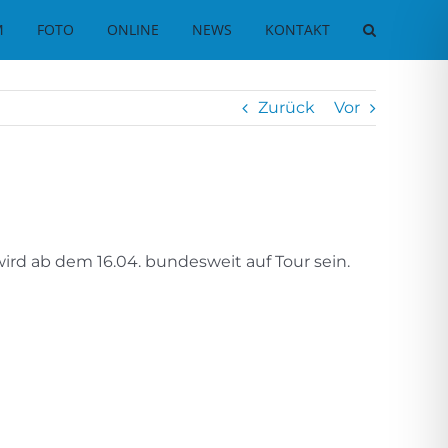
M
FOTO
ONLINE
NEWS
KONTAKT
Zurück
Vor
wird ab dem 16.04. bundesweit auf Tour sein.