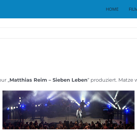
HOME
FIL
ur „
Matthias Reim – Sieben Leben
“ produziert. Matze 