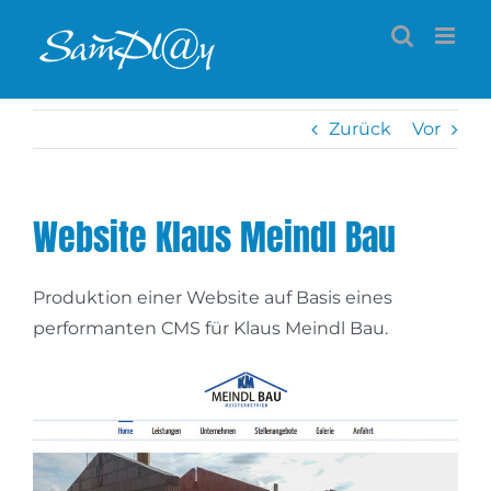
Zum
Inhalt
springen
Zurück
Vor
Website Klaus Meindl Bau
Produktion einer Website auf Basis eines
performanten CMS für Klaus Meindl Bau.