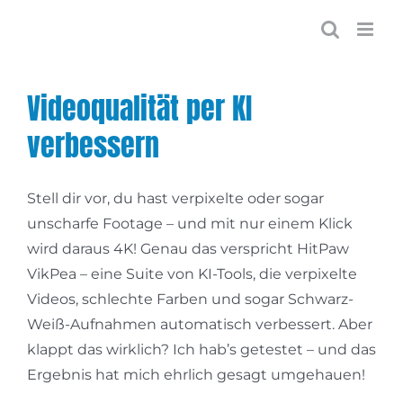
Zum
Inhalt
springen
Videoqualität per KI
verbessern
Stell dir vor, du hast verpixelte oder sogar
unscharfe Footage – und mit nur einem Klick
wird daraus 4K! Genau das verspricht HitPaw
VikPea – eine Suite von KI-Tools, die verpixelte
Videos, schlechte Farben und sogar Schwarz-
Weiß-Aufnahmen automatisch verbessert. Aber
klappt das wirklich? Ich hab’s getestet – und das
Ergebnis hat mich ehrlich gesagt umgehauen!