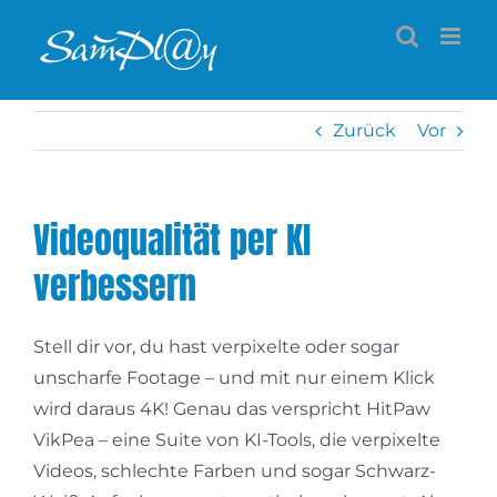
Zum
Inhalt
springen
Zurück
Vor
Videoqualität per KI
verbessern
Stell dir vor, du hast verpixelte oder sogar
unscharfe Footage – und mit nur einem Klick
wird daraus 4K! Genau das verspricht HitPaw
VikPea – eine Suite von KI-Tools, die verpixelte
Videos, schlechte Farben und sogar Schwarz-