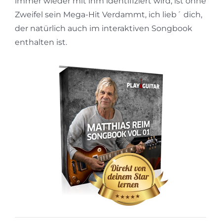
immer wieder mit ihm identifiziert wird, ist ohne
Zweifel sein Mega-Hit Verdammt, ich lieb´ dich,
der natürlich auch im interaktiven Songbook
enthalten ist.