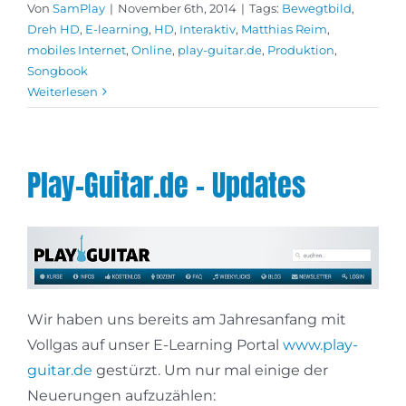
Von
SamPlay
|
November 6th, 2014
|
Tags:
Bewegtbild
,
Dreh HD
,
E-learning
,
HD
,
Interaktiv
,
Matthias Reim
,
mobiles Internet
,
Online
,
play-guitar.de
,
Produktion
,
Songbook
Weiterlesen
Play-Guitar.de – Updates
Wir haben uns bereits am Jahresanfang mit
Vollgas auf unser E-Learning Portal
www.play-
guitar.de
gestürzt. Um nur mal einige der
Neuerungen aufzuzählen: