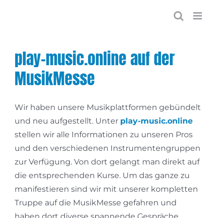
Zum
Inhalt
springen
play-music.online auf der
MusikMesse
Wir haben unsere Musikplattformen gebündelt
und neu aufgestellt. Unter
play-music.online
stellen wir alle Informationen zu unseren Pros
und den verschiedenen Instrumentengruppen
zur Verfügung. Von dort gelangt man direkt auf
die entsprechenden Kurse. Um das ganze zu
manifestieren sind wir mit unserer kompletten
Truppe auf die MusikMesse gefahren und
haben dort diverse spannende Gespräche