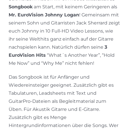
Songbook
am Start, mit keinem Geringeren als
Mr. EuroVision Johnny Logan
! Gemeinsam mit
seinem Sohn und Gitarristen Jack Sherrard zeigt
euch Johnny in 10 Full-HD Video Lessons, wie
ihr seine Welthits ganz einfach auf der Gitarre
nachspielen kann. Natürlich dürfen seine
3
EuroVision Hits
“What´s Another Year”, “Hold
Me Now” und “Why Me” nicht fehlen!
Das Songbook ist für Anfänger und
Wiedereinsteiger geeignet. Zusätzlich gibt es
Tabulaturen, Leadsheets mit Text und
GuitarPro-Dateien als Begleitmaterial zum
Üben. Für Akustik Gitarre und E-Gitarre.
Zusätzlich gibt es Menge
Hintergrundinformationen über die Songs. Wer