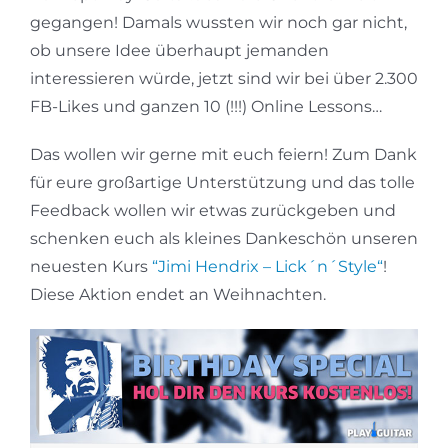
gegangen! Damals wussten wir noch gar nicht,
ob unsere Idee überhaupt jemanden
interessieren würde, jetzt sind wir bei über 2.300
FB-Likes und ganzen 10 (!!!) Online Lessons…
Das wollen wir gerne mit euch feiern! Zum Dank
für eure großartige Unterstützung und das tolle
Feedback wollen wir etwas zurückgeben und
schenken euch als kleines Dankeschön unseren
neuesten Kurs
“Jimi Hendrix – Lick´n´Style“
!
Diese Aktion endet an Weihnachten.