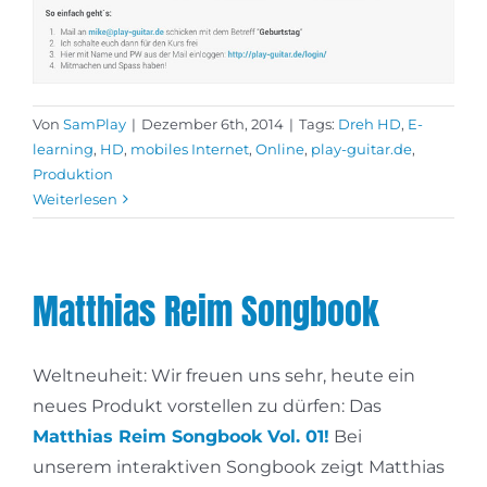
Von
SamPlay
|
Dezember 6th, 2014
|
Tags:
Dreh HD
,
E-
learning
,
HD
,
mobiles Internet
,
Online
,
play-guitar.de
,
Produktion
Weiterlesen
Matthias Reim Songbook
Weltneuheit: Wir freuen uns sehr, heute ein
neues Produkt vorstellen zu dürfen: Das
Matthias Reim Songbook Vol. 01!
Bei
unserem interaktiven Songbook zeigt Matthias