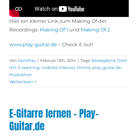
Hier ein kleiner Link zum Making Of der
Recordings:
Making Of 1
und
Making Of 2
www.play-guitar.de
– Check it out!
Von
SamPlay
|
Februar 13th, 2014
|
Tags:
Bewegtbild
,
Dreh
HD
,
E-learning
,
mobiles Internet
,
Online
,
play-guitar.de
,
Produktion
Weiterlesen
E-Gitarre lernen – Play-
Guitar.de