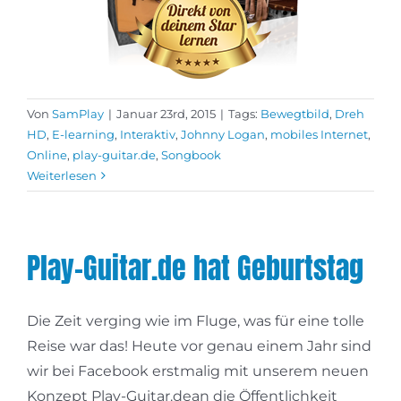
Von
SamPlay
|
Januar 23rd, 2015
|
Tags:
Bewegtbild
,
Dreh
HD
,
E-learning
,
Interaktiv
,
Johnny Logan
,
mobiles Internet
,
Online
,
play-guitar.de
,
Songbook
Weiterlesen
Play-Guitar.de hat Geburtstag
Die Zeit verging wie im Fluge, was für eine tolle
Reise war das! Heute vor genau einem Jahr sind
wir bei Facebook erstmalig mit unserem neuen
Konzept Play-Guitar.dean die Öffentlichkeit