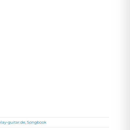
play-guitar.de
,
Songbook