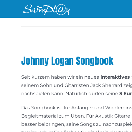
Zum
Inhalt
springen
Johnny Logan Songbook
Seit kurzem haben wir ein neues
interaktives
seinem Sohn und Gitarristen Jack Sherrard zeig
nachspielen kann. Natürlich dürfen seine
3 Eur
Das Songbook ist für Anfänger und Wiedereinst
Begleitmaterial zum Üben. Für Akustik Gitarre
besser beibringen, seine Songs zu nachzuspie