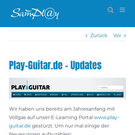
Zum
Inhalt
springen
Zurück
Vor
Play-Guitar.de – Updates
Wir haben uns bereits am Jahresanfang mit
Vollgas auf unser E-Learning Portal
www.play-
guitar.de
gestürzt. Um nur mal einige der
Neuerungen aufzuzählen: