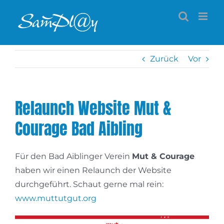
Zum
Inhalt
springen
Zurück
Vor
Relaunch Website Mut &
Courage Bad Aibling
Für den Bad Aiblinger Verein
Mut & Courage
haben wir einen Relaunch der Website
durchgeführt. Schaut gerne mal rein:
www.muttutgut.org