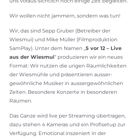
uns voraus-sichtlich noch einige Zeit begleiten.
Wir wollen nicht jammern, sondern was tun!
Wir, das sind Sepp Gruber (Betreiber der
Wiesmui) und Mike Müller (Filmproduktion
SamPlay). Unter dem Namen „
5 vor 12 – Live
aus der Wiesmui
“ produzieren wir ein neues
Format: Wir nutzen die urigen Räumlichkeiten
der Wiesmühle und präsentieren ausser-
gewöhnliche Musiker in aussergewöhnlichen
Zeiten. Besondere Konzerte in besonderen
Räumen.
Das Ganze wird live per Streaming übertragen,
dazu stehen 4 Kameras und ein Profisetup zur
Verfügung. Emotional inszeniert in der