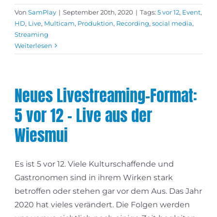
Von
SamPlay
|
September 20th, 2020
|
Tags:
5 vor 12
,
Event
,
HD
,
Live
,
Multicam
,
Produktion
,
Recording
,
social media
,
Streaming
Weiterlesen
Neues Livestreaming-Format:
5 vor 12 – Live aus der
Wiesmui
Es ist 5 vor 12. Viele Kulturschaffende und
Gastronomen sind in ihrem Wirken stark
betroffen oder stehen gar vor dem Aus. Das Jahr
2020 hat vieles verändert. Die Folgen werden