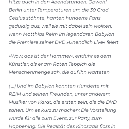
Hitze auch in den Abendstunden. Obwohl
Berlin unter Temperaturen um die 30 Grad
Celsius stöhnte, harrten hunderte Fans
geduldig aus, weil sie mit dabei sein wollten,
wenn Matthias Reim im legendären Babylon
die Premiere seiner DVD »Unendlich Live« feiert.
»Wow, das ist der Hammer«, entfuhr es dem
Künstler, als er am Roten Teppich die
Menschenmenge sah, die auf ihn warteten.
( …) Und im Babylon konnten Hunderte mit
REIM und seinen Freunden, unter anderem
Musiker von Karat, die ersten sein, die die DVD
sahen. Um es kurz zu machen: Die Vorstellung
wurde für alle zum Event, zur Party, zum
Happening: Die Realität des Kinosaals floss in