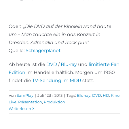
Oder:
„Die DVD auf der Kinoleinwand haute
um – Man tauchte ein in das Konzert in
Dresden. Adrenalin und Rock pur!“
Quelle:
Schlagerplanet
Ab heute ist die
DVD
/
Blu-ray
und
limitierte Fan
Edition
im Handel erhältlich. Morgen um 19:50
findet die
TV-Sendung im MDR
statt.
Von
SamPlay
|
Juli 12th, 2013
|
Tags:
Blu-ray
,
DVD
,
HD
,
Kino
,
Live
,
Präsentation
,
Produktion
Weiterlesen