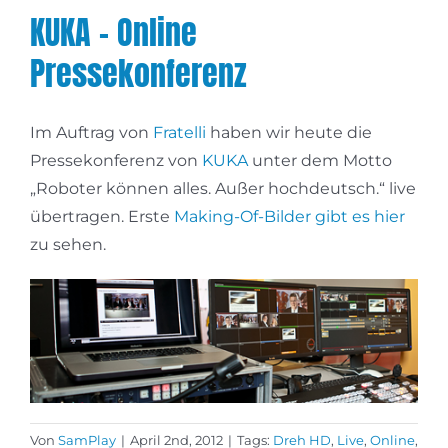
KUKA – Online
Pressekonferenz
Im Auftrag von
Fratelli
haben wir heute die
Pressekonferenz von
KUKA
unter dem Motto
„Roboter können alles. Außer hochdeutsch.“ live
übertragen. Erste
Making-Of-Bilder gibt es hier
zu sehen.
Von
SamPlay
|
April 2nd, 2012
|
Tags:
Dreh HD
,
Live
,
Online
,