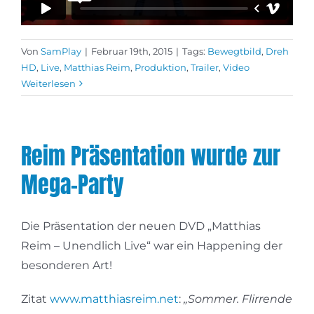
Von
SamPlay
|
Februar 19th, 2015
|
Tags:
Bewegtbild
,
Dreh
HD
,
Live
,
Matthias Reim
,
Produktion
,
Trailer
,
Video
Weiterlesen
Reim Präsentation wurde zur
Mega-Party
Die Präsentation der neuen DVD „Matthias
Reim – Unendlich Live“ war ein Happening der
besonderen Art!
Zitat
www.matthiasreim.net
:
„Sommer. Flirrende