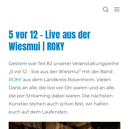
Zum
Inhalt
springen
5 vor 12 – Live aus der
Wiesmui | ROKY
Gestern war Teil #2 unserer Veranstaltungsreihe
„5 vor 12 – live aus der Wiesmui“ mit der Band
ROKY
aus dem Landkreis Rosenheim. Vielen
Dank an alle, die live vor Ort waren und an alle,
die per Streaming dabei waren. Die nächsten
Künstler stehen auch schon fest, wir halten
euch auf dem Laufenden.