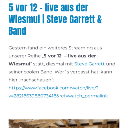
5 vor 12 – live aus der
Wiesmui | Steve Garrett &
Band
Gestern fand ein weiteres Streaming aus
unserer Reihe „
5 vor 12 – live aus der
Wiesmui
“ statt, diesmal mit
Steve Garrett
und
seiner coolen Band. Wer´s verpasst hat, kann
hier „nachschauen“:
https://www.facebook.com/watch/live/?
v=2821863988073418&ref=watch_permalink