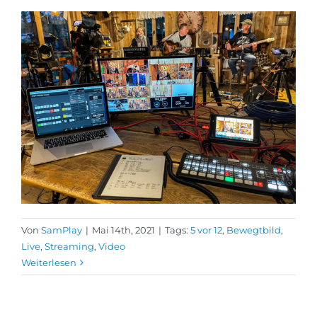
Von
SamPlay
|
Mai 14th, 2021
|
Tags:
5 vor 12
,
Bewegtbild
,
Live
,
Streaming
,
Video
Weiterlesen