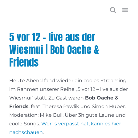
Zum
Inhalt
springen
5 vor 12 – live aus der
Wiesmui | Bob Oache &
Friends
Heute Abend fand wieder ein cooles Streaming
im Rahmen unserer Reihe „5 vor 12 – live aus der
Wiesmui“ statt. Zu Gast waren
Bob Oache &
Friends
, feat. Theresa Pawlik und Simon Huber.
Moderation: Mike Bull. Über 3h gute Laune und
coole Songs.
Wer´s verpasst hat, kann es hier
nachschauen
.