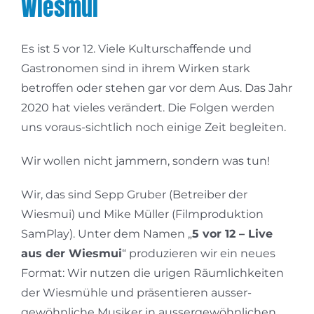
Wiesmui
Es ist 5 vor 12. Viele Kulturschaffende und
Gastronomen sind in ihrem Wirken stark
betroffen oder stehen gar vor dem Aus. Das Jahr
2020 hat vieles verändert. Die Folgen werden
uns voraus-sichtlich noch einige Zeit begleiten.
Wir wollen nicht jammern, sondern was tun!
Wir, das sind Sepp Gruber (Betreiber der
Wiesmui) und Mike Müller (Filmproduktion
SamPlay). Unter dem Namen „
5 vor 12 – Live
aus der Wiesmui
“ produzieren wir ein neues
Format: Wir nutzen die urigen Räumlichkeiten
der Wiesmühle und präsentieren ausser-
gewöhnliche Musiker in aussergewöhnlichen