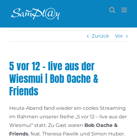
Zum
Inhalt
springen
Zurück
Vor
5 vor 12 – live aus der
Wiesmui | Bob Oache &
Friends
Heute Abend fand wieder ein cooles Streaming
im Rahmen unserer Reihe „5 vor 12 – live aus der
Wiesmui“ statt. Zu Gast waren
Bob Oache &
Friends
, feat. Theresa Pawlik und Simon Huber.