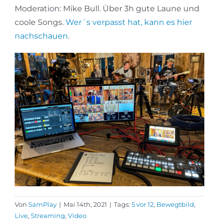
Moderation: Mike Bull. Über 3h gute Laune und
coole Songs.
Wer´s verpasst hat, kann es hier
nachschauen
.
Von
SamPlay
|
Mai 14th, 2021
|
Tags:
5 vor 12
,
Bewegtbild
,
Live
,
Streaming
,
Video