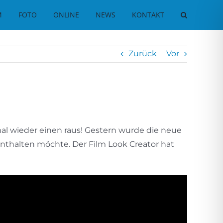
M
FOTO
ONLINE
NEWS
KONTAKT
Zurück
Vor
al wieder einen raus! Gestern wurde die neue
renthalten möchte. Der Film Look Creator hat