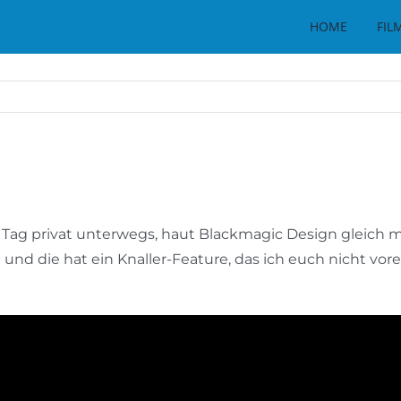
HOME
FIL
 Tag privat unterwegs, haut Blackmagic Design gleich m
t und die hat ein Knaller-Feature, das ich euch nicht vo