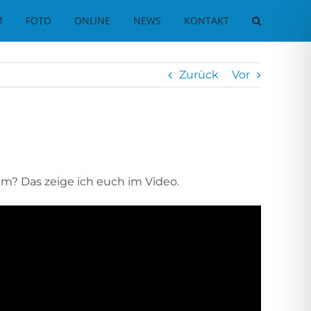
M
FOTO
ONLINE
NEWS
KONTAKT
Zurück
Vor
um? Das zeige ich euch im Video.