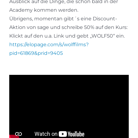
Ausblick auf die Dinge, die schon bald in der
Academy kommen werden.
Übrigens, momentan gibt´s eine Discount-
Aktion von sage und schreibe 50% auf den Kurs:
Klickt auf den u.a. Link und gebt „WOLF50“ ein.
https://elopage.com/s/wolffilms?
pid=61869&prid=9405