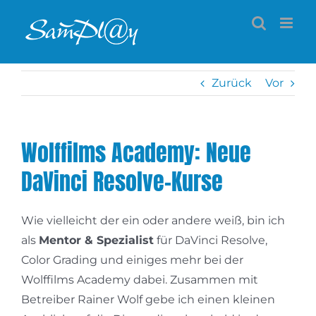
Zum
Inhalt
springen
Zurück
Vor
Wolffilms Academy: Neue
DaVinci Resolve-Kurse
Wie vielleicht der ein oder andere weiß, bin ich
als
Mentor & Spezialist
für DaVinci Resolve,
Color Grading und einiges mehr bei der
Wolffilms Academy dabei. Zusammen mit
Betreiber Rainer Wolf gebe ich einen kleinen