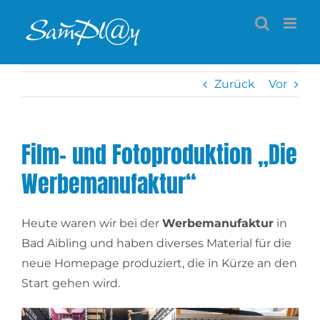
Zum
Inhalt
springen
Zurück
Vor
Film- und Fotoproduktion „Die
Werbemanufaktur“
Heute waren wir bei der
Werbemanufaktur
in
Bad Aibling und haben diverses Material für die
neue Homepage produziert, die in Kürze an den
Start gehen wird.