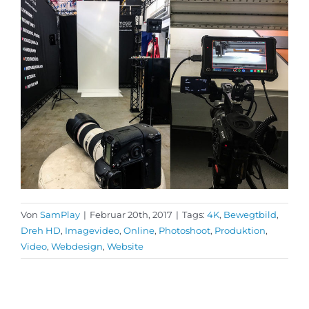
Von
SamPlay
|
Februar 20th, 2017
|
Tags:
4K
,
Bewegtbild
,
Dreh HD
,
Imagevideo
,
Online
,
Photoshoot
,
Produktion
,
Video
,
Webdesign
,
Website