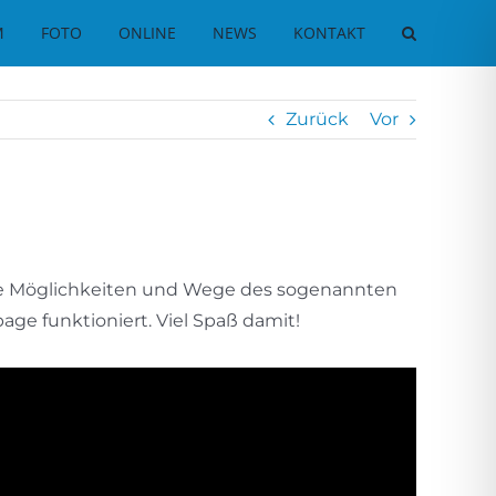
M
FOTO
ONLINE
NEWS
KONTAKT
Zurück
Vor
viele Möglichkeiten und Wege des sogenannten
age funktioniert. Viel Spaß damit!