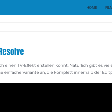
HOME
FIL
 Resolve
ach einen TV-Effekt erstellen könnt. Natürlich gibt es 
einfache Variante an, die komplett innerhalb der Editp