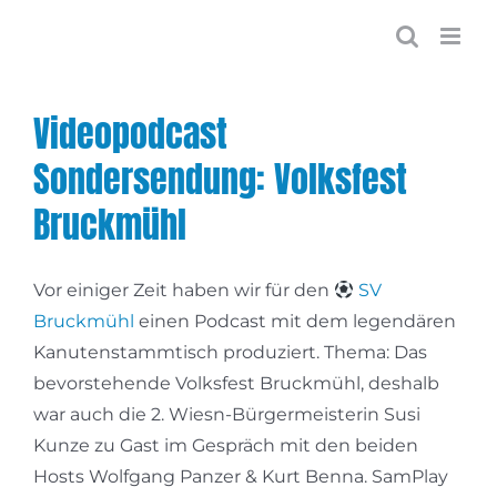
Zum
Inhalt
springen
Videopodcast
Sondersendung: Volksfest
Bruckmühl
Vor einiger Zeit haben wir für den
SV
Bruckmühl
einen Podcast mit dem legendären
Kanutenstammtisch produziert. Thema: Das
bevorstehende Volksfest Bruckmühl, deshalb
war auch die 2. Wiesn-Bürgermeisterin Susi
Kunze zu Gast im Gespräch mit den beiden
Hosts Wolfgang Panzer & Kurt Benna. SamPlay