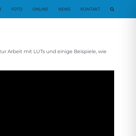
M
FOTO
ONLINE
NEWS
KONTAKT
ur Arbeit mit LUTs und einige Beispiele, wie