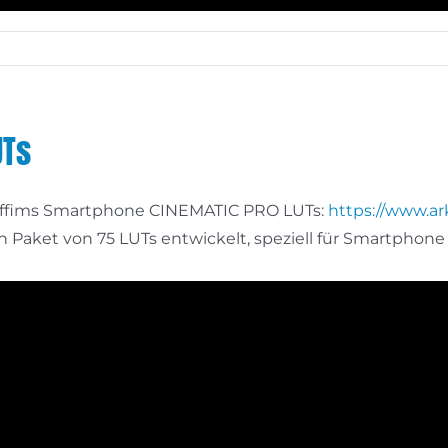
UTs
lffims Smartphone CINEMATIC PRO LUTs:
https://www.ark
Paket von 75 LUTs entwickelt, speziell für Smartphone 