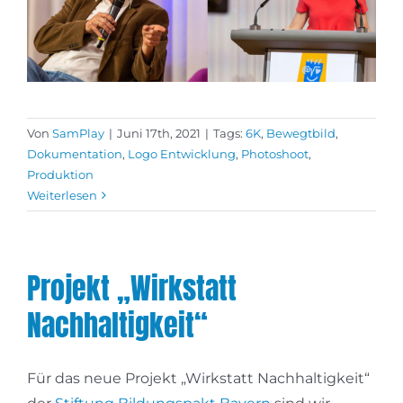
Von
SamPlay
|
Juni 17th, 2021
|
Tags:
6K
,
Bewegtbild
,
Dokumentation
,
Logo Entwicklung
,
Photoshoot
,
Produktion
Weiterlesen
Projekt „Wirkstatt
Nachhaltigkeit“
Für das neue Projekt „Wirkstatt Nachhaltigkeit“