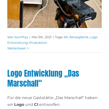
Von
SamPlay
|
Mai 5th, 2021
|
Tags:
6K
,
Bewegtbild
,
Logo
Entwicklung
,
Produktion
Weiterlesen
Logo Entwicklung „Das
Marschall“
Für die neue Gaststätte „Das Marschall“ haben
wir
Logo
und
CI
entworfen.