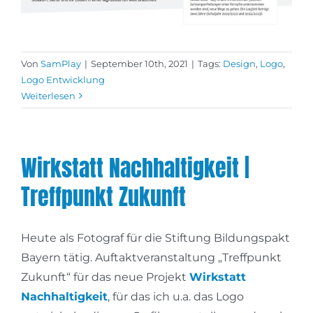
Von
SamPlay
|
September 10th, 2021
|
Tags:
Design
,
Logo
,
Logo Entwicklung
Weiterlesen
Wirkstatt Nachhaltigkeit |
Treffpunkt Zukunft
Heute als Fotograf für die Stiftung Bildungspakt
Bayern tätig. Auftaktveranstaltung „Treffpunkt
Zukunft“ für das neue Projekt
Wirkstatt
Nachhaltigkeit
, für das ich u.a. das Logo