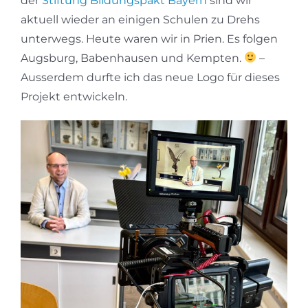
der
Stiftung Bildungspakt Bayern
sind wir
aktuell wieder an einigen Schulen zu Drehs
unterwegs. Heute waren wir in Prien. Es folgen
Augsburg, Babenhausen und Kempten.
–
Ausserdem durfte ich das neue Logo für dieses
Projekt entwickeln.