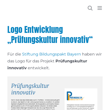
Zum
Inhalt
springen
Logo Entwicklung
„Prüfungskultur innovativ“
Für die
Stiftung Bildungspakt Bayern
haben wir
das Logo für das Projekt
Prüfungskultur
innovativ
entwickelt.