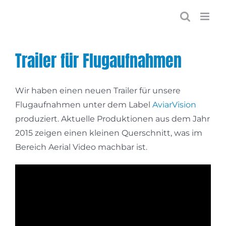
Zum
Inhalt
springen
Trailer für Flugaufnahmen
Wir haben einen neuen Trailer für unsere
Flugaufnahmen unter dem Label
AviarVision
produziert. Aktuelle Produktionen aus dem Jahr
2015 zeigen einen kleinen Querschnitt, was im
Bereich Aerial Video machbar ist.