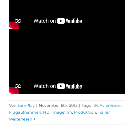
Von
SamPlay
|
November 6th, 2015
|
Tags:
4K
,
AviarVision
,
Flugaufnahmen
,
HD
,
Imagefilm
,
Produktion
,
Trailer
Weiterlesen