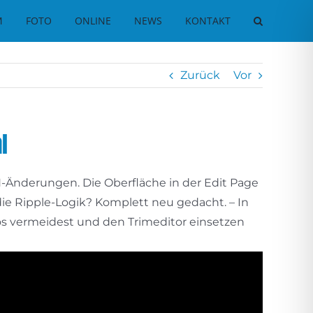
M
FOTO
ONLINE
NEWS
KONTAKT
Zurück
Vor
l
N-Änderungen. Die Oberfläche in der Edit Page
 die Ripple-Logik? Komplett neu gedacht. – In
aos vermeidest und den Trimeditor einsetzen