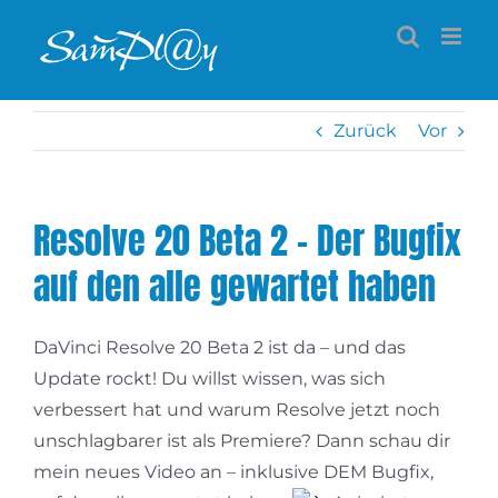
Zum
Inhalt
springen
Zurück
Vor
Resolve 20 Beta 2 – Der Bugfix
auf den alle gewartet haben
DaVinci Resolve 20 Beta 2 ist da – und das
Update rockt! Du willst wissen, was sich
verbessert hat und warum Resolve jetzt noch
unschlagbarer ist als Premiere? Dann schau dir
mein neues Video an – inklusive DEM Bugfix,