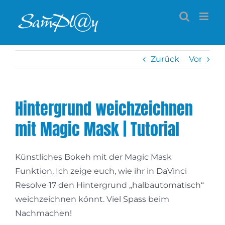
Zum
Inhalt
springen
Zurück
Vor
Hintergrund weichzeichnen
mit Magic Mask | Tutorial
Künstliches Bokeh mit der Magic Mask
Funktion. Ich zeige euch, wie ihr in DaVinci
Resolve 17 den Hintergrund „halbautomatisch“
weichzeichnen könnt. Viel Spass beim
Nachmachen!