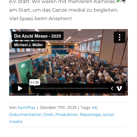
e.V. statt. Wir waren mit mehreren Kameras
am Start, um das Ganze medial zu begleiten.
Viel Spass beim Ansehen!
Von
SamPlay
|
Oktober 17th, 2025
|
Tags:
4K
,
Dokumentation
,
Dreh
,
Produktion
,
Reportage
,
social
media