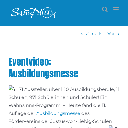
Zum
Inhalt
springen
Zurück
Vor
Eventvideo:
Ausbildungsmesse
71 Aussteller, über 140 Ausbildungsberufe, 11
Schulen, 971 Schülerinnen und Schüler! Ein
Wahnsinns-Programm! – Heute fand die 11.
Auflage der
Ausbildungsmesse
des
Fördervereins der Justus-von-Liebig-Schulen