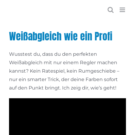
Zum
Inhalt
springen
Weißabgleich wie ein Profi
Wusstest du, dass du den perfekten
Weißabgleich mit nur einem Regler machen
kannst? Kein Ratespiel, kein Rumgeschiebe –
nur ein smarter Trick, der deine Farben sofort
auf den Punkt bringt. Ich zeig dir, wie’s geht!