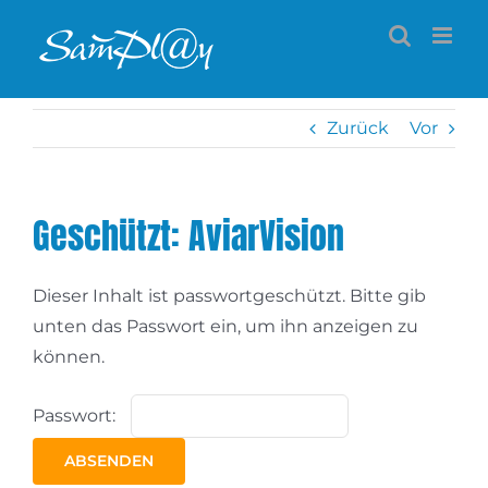
Zum
Inhalt
springen
Zurück
Vor
Geschützt: AviarVision
Dieser Inhalt ist passwortgeschützt. Bitte gib
unten das Passwort ein, um ihn anzeigen zu
können.
Passwort: