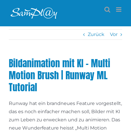
Zum
Inhalt
springen
Zurück
Vor
Bildanimation mit KI – Multi
Motion Brush | Runway ML
Tutorial
Runway hat ein brandneues Feature vorgestellt,
das es noch einfacher machen soll, Bilder mit KI
zum Leben zu erwecken und zu animieren. Das
neue Wunderfeature heisst „Multi Motion