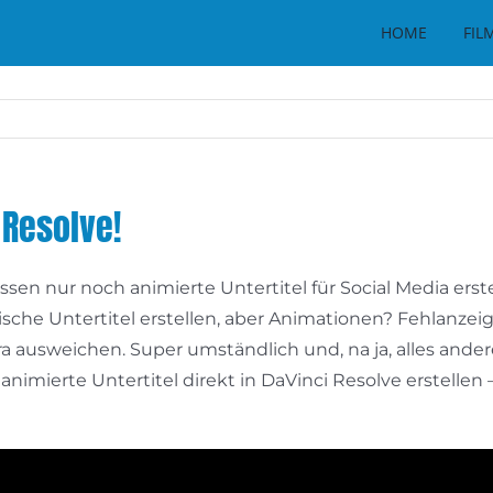
HOME
FIL
 Resolve!
müssen nur noch animierte Untertitel für Social Media er
ische Untertitel erstellen, aber Animationen? Fehlanzei
 ausweichen. Super umständlich und, na ja, alles andere a
animierte Untertitel direkt in DaVinci Resolve erstelle