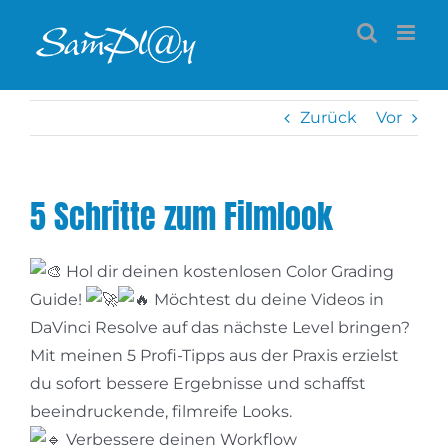
Zum
Inhalt
springen
Zurück
Vor
5 Schritte zum Filmlook
Hol dir deinen kostenlosen Color Grading
Guide!
Möchtest du deine Videos in
DaVinci Resolve auf das nächste Level bringen?
Mit meinen 5 Profi-Tipps aus der Praxis erzielst
du sofort bessere Ergebnisse und schaffst
beeindruckende, filmreife Looks.
Verbessere deinen Workflow