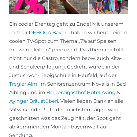
Ein cooler Drehtag geht zu Ende! Mit unserem
Partner
DEHOGA Bayern
haben wir heute einen
coolen TV-Spot zum Thema „7% auf Speisen
müssen bleiben“ produziert. DasThema betrifft
nicht nur die Gastro, sondern bspw. auch Kita-
und Schulverpflegung. Gedreht wurde in der
Justus -von-Liebigschule in Heufeld, auf der
Tregler Alm
, im Seniorenzentrum Novalis in Bad
Aibling und im
Brauereigasthof Hotel Aying
&
Ayinger Bräustüberl
. Vielen lieben Dank an alle
Mitwirkenden! – In den nächsten Tagen wird
geschnitten was das Zeug hält, der Spot geht
ab kommenden Montag bayernweit auf
Sendung.