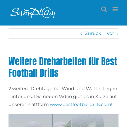
Zum
Inhalt
springen
Zurück
Vor
Weitere Dreharbeiten für Best
Football Drills
2 weitere Drehtage bei Wind und Wetter liegen
hinter uns. Die neuen Video gibt es in Kürze auf
unserer Plattform
www.bestfootballdrills.com
!