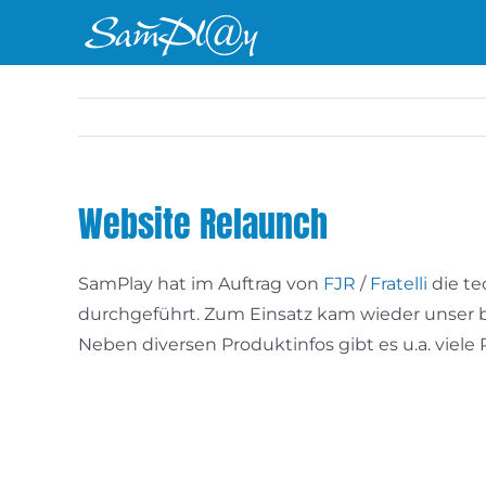
Zum
Inhalt
springen
Website Relaunch
SamPlay hat im Auftrag von
FJR
/
Fratelli
die te
durchgeführt. Zum Einsatz kam wieder unser b
Neben diversen Produktinfos gibt es u.a. viele