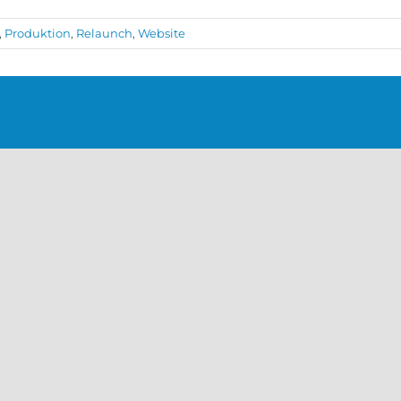
,
Produktion
,
Relaunch
,
Website