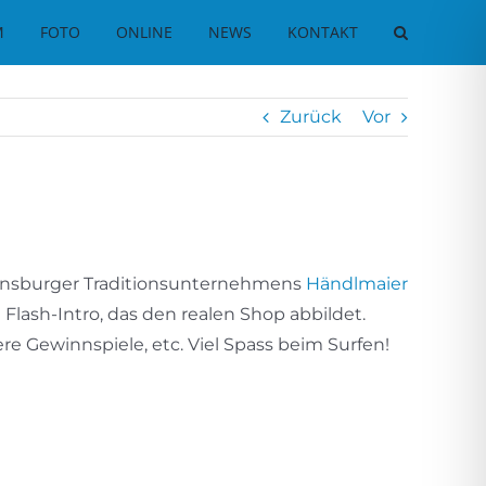
M
FOTO
ONLINE
NEWS
KONTAKT
Zurück
Vor
gensburger Traditionsunternehmens
Händlmaier
ash-Intro, das den realen Shop abbildet.
re Gewinnspiele, etc. Viel Spass beim Surfen!