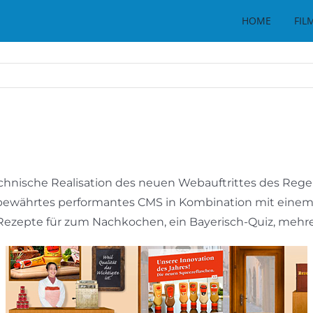
HOME
FIL
chnische Realisation des neuen Webauftrittes des Re
ewährtes performantes CMS in Kombination mit einem Fl
 Rezepte für zum Nachkochen, ein Bayerisch-Quiz, mehre