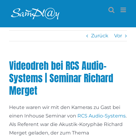
Zum
Inhalt
springen
Zurück
Vor
Videodreh bei RCS Audio-
Systems | Seminar Richard
Merget
Heute waren wir mit den Kameras zu Gast bei
einen Inhouse Seminar von
RCS Audio-Systems
.
Als Referent war die Akustik-Koryphäe Richard
Merget geladen, der zum Thema