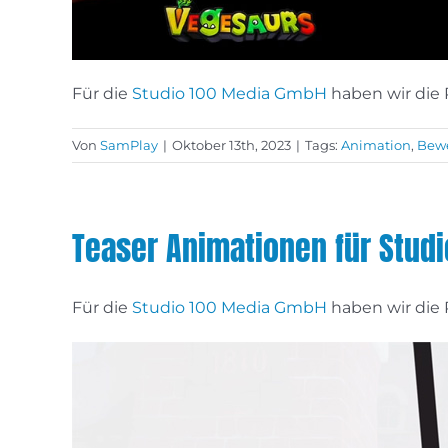
Für die
Studio 100 Media GmbH
haben wir die 
Von
SamPlay
|
Oktober 13th, 2023
|
Tags:
Animation
,
Bewe
Teaser Animationen für Studi
Für die
Studio 100 Media GmbH
haben wir die 