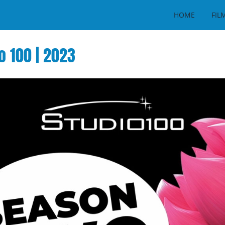
HOME
FIL
o 100 | 2023