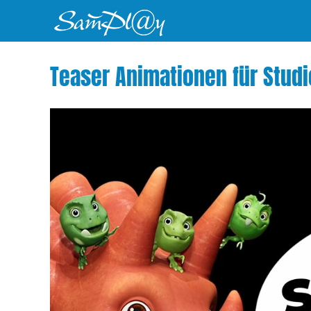
Zum
Inhalt
springen
Teaser Animationen für Studi