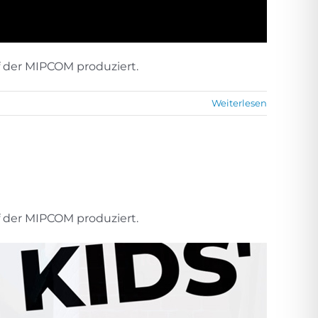
f der MIPCOM produziert.
Weiterlesen
f der MIPCOM produziert.