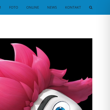
M
FOTO
ONLINE
NEWS
KONTAKT