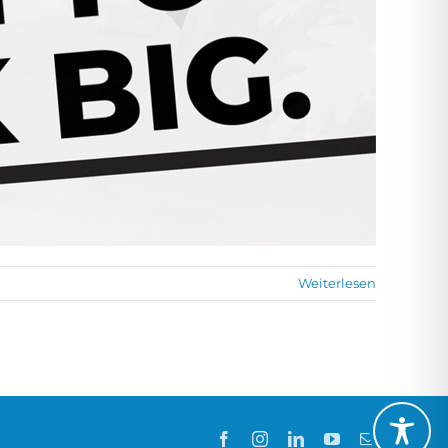
Weiterlesen
Facebook
Instagram
LinkedIn
YouTube
E-