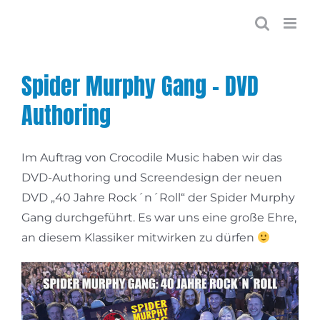
Zum
Inhalt
springen
Spider Murphy Gang – DVD
Authoring
Im Auftrag von Crocodile Music haben wir das
DVD-Authoring und Screendesign der neuen
DVD „40 Jahre Rock´n´Roll“ der Spider Murphy
Gang durchgeführt. Es war uns eine große Ehre,
an diesem Klassiker mitwirken zu dürfen