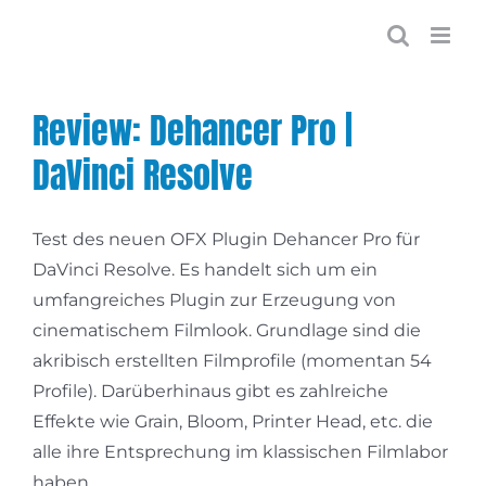
Zum
Inhalt
springen
Review: Dehancer Pro |
DaVinci Resolve
Test des neuen OFX Plugin Dehancer Pro für
DaVinci Resolve. Es handelt sich um ein
umfangreiches Plugin zur Erzeugung von
cinematischem Filmlook. Grundlage sind die
akribisch erstellten Filmprofile (momentan 54
Profile). Darüberhinaus gibt es zahlreiche
Effekte wie Grain, Bloom, Printer Head, etc. die
alle ihre Entsprechung im klassischen Filmlabor
haben.